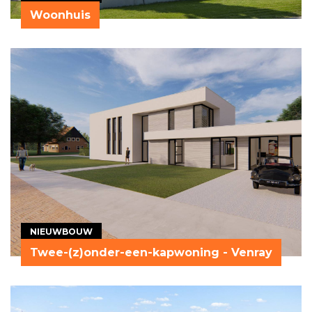
Woonhuis
NIEUWBOUW
Twee-(z)onder-een-kapwoning - Venray