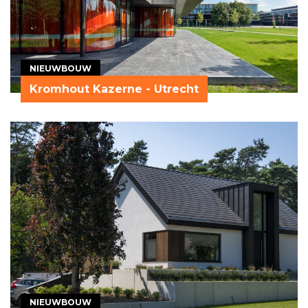
NIEUWBOUW
Kromhout Kazerne - Utrecht
NIEUWBOUW