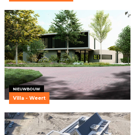
NIEUWBOUW
Villa - Weert