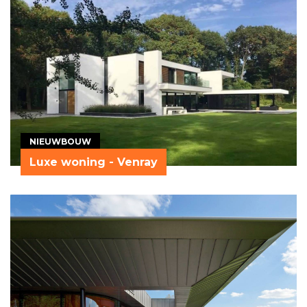
NIEUWBOUW
Luxe woning - Venray