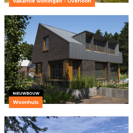
Vakantie woningen - Overloon
NIEUWBOUW
Woonhuis