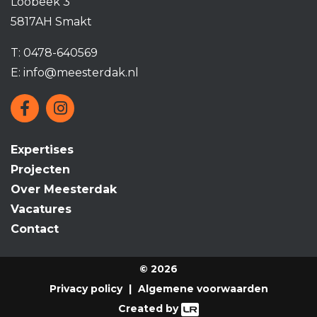
Loobeek 3
5817AH Smakt
T:
0478-640569
E:
info@meesterdak.nl
Expertises
Projecten
Over Meesterdak
Vacatures
Contact
© 2026
Privacy policy
Algemene voorwaarden
Created by