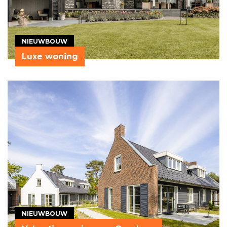
NIEUWBOUW
Luxe woning
NIEUWBOUW