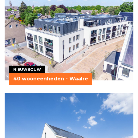
NIEUWBOUW
40 wooneenheden - Waalre