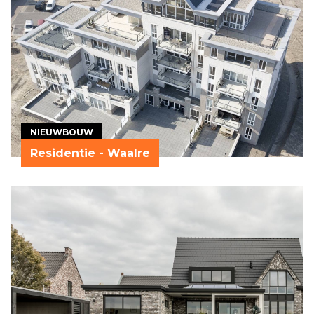
NIEUWBOUW
Residentie - Waalre