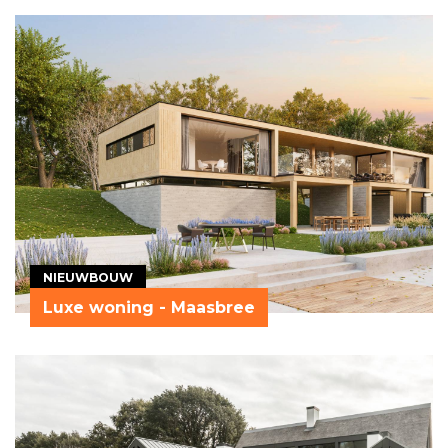
NIEUWBOUW
Luxe woning - Maasbree