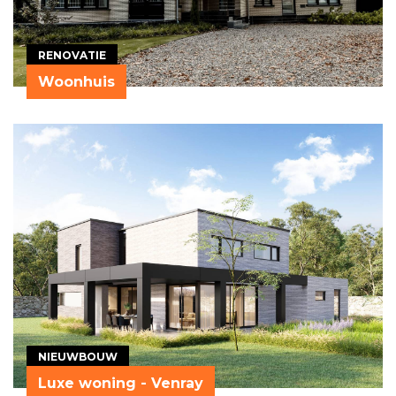
RENOVATIE
Woonhuis
NIEUWBOUW
Luxe woning - Venray